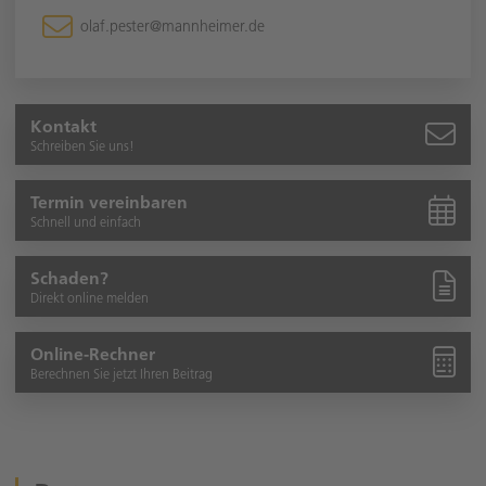
olaf.pester@mannheimer.de
Kontakt
Schreiben Sie uns!
Termin vereinbaren
Schnell und einfach
Schaden?
Direkt online melden
Online-Rechner
Berechnen Sie jetzt Ihren Beitrag