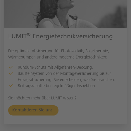
Restauratoren und Sammler
Individuelle und steuerlich geförderte
Vorsorgekonzepte, Absicherung der
Arbeitskraft
®
LUMIT
Energietechnikversicherung
Die optimale Absicherung für Photovoltaik, Solarthermie,
Wärmepumpen und andere moderne Energietechniken:
Rundum-Schutz mit Allgefahren-Deckung.
Bausteinsystem von der Montageversicherung bis zur
Ertragsabsicherung: Sie entscheiden, was Sie brauchen.
Beitragsrabatte bei regelmäßiger Inspektion.
Sie möchten mehr über LUMIT wissen?
Kontaktieren Sie uns