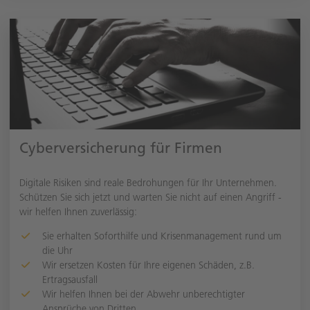
Cyberversicherung für Firmen
Digitale Risiken sind reale Bedrohungen für Ihr Unternehmen.
Schützen Sie sich jetzt und warten Sie nicht auf einen Angriff -
wir helfen Ihnen zuverlässig:
Sie erhalten Soforthilfe und Krisenmanagement rund um
die Uhr
Wir ersetzen Kosten für Ihre eigenen Schäden, z.B.
Ertragsausfall
Wir helfen Ihnen bei der Abwehr unberechtigter
Ansprüche von Dritten